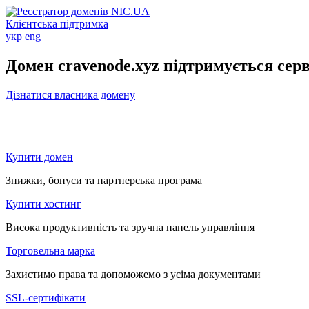
Клієнтська підтримка
укр
eng
Домен cravenode.xyz підтримується сер
Дізнатися власника домену
Купити домен
Знижки, бонуси та партнерська програма
Купити хостинг
Висока продуктивність та зручна панель управління
Торговельна марка
Захистимо права та допоможемо з усіма документами
SSL-сертифікати